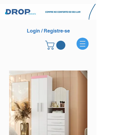
Login / Registre-se