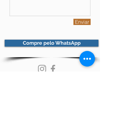
Enviar
Compre pelo WhatsApp
Contato
Sobre Nós
Termos e Condições