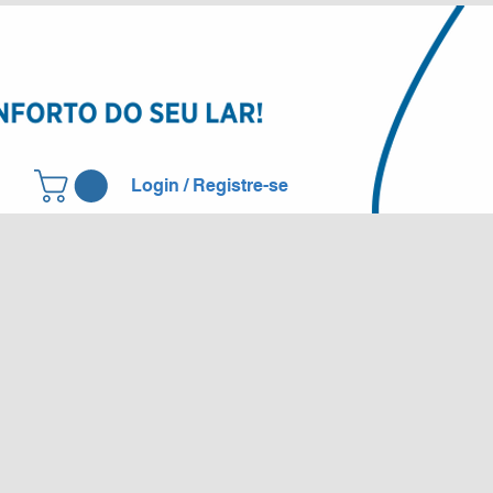
Login / Registre-se