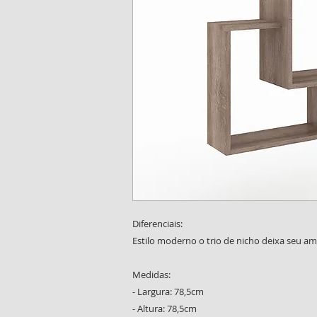
Diferenciais:
Estilo moderno o trio de nicho deixa seu amb
Medidas:
- Largura: 78,5cm
- Altura: 78,5cm