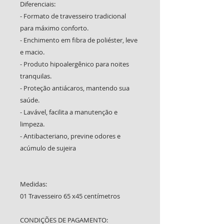
Diferenciais:
- Formato de travesseiro tradicional
para máximo conforto.
- Enchimento em fibra de poliéster, leve
e macio.
- Produto hipoalergênico para noites
tranquilas.
- Proteção antiácaros, mantendo sua
saúde.
- Lavável, facilita a manutenção e
limpeza.
- Antibacteriano, previne odores e
acúmulo de sujeira
Medidas:
01 Travesseiro 65 x45 centímetros
CONDIÇÕES DE PAGAMENTO: