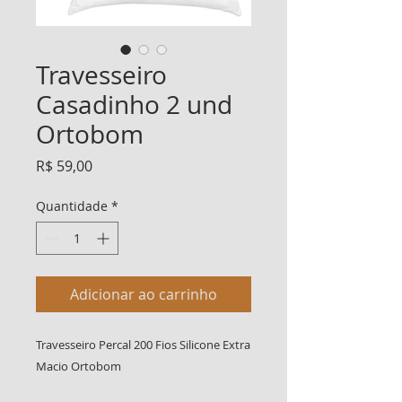
Travesseiro
Casadinho 2 und
Ortobom
Preço
R$ 59,00
Quantidade
*
Adicionar ao carrinho
Travesseiro Percal 200 Fios Silicone Extra
Macio Ortobom