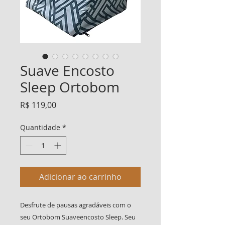
Suave Encosto
Sleep Ortobom
Preço
R$ 119,00
Quantidade
*
Adicionar ao carrinho
Desfrute de pausas agradáveis com o
seu Ortobom Suaveencosto Sleep. Seu