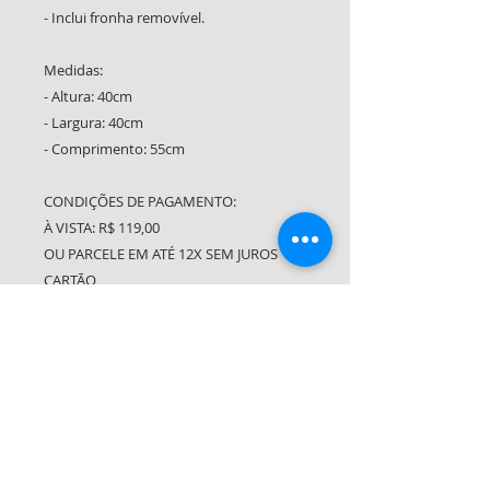
- Inclui fronha removível.
Medidas:
- Altura: 40cm
- Largura: 40cm
- Comprimento: 55cm
CONDIÇÕES DE PAGAMENTO:
À VISTA: R$ 119,00
OU PARCELE EM ATÉ 12X SEM JUROS
CARTÃO
Compre pelo WhatsApp