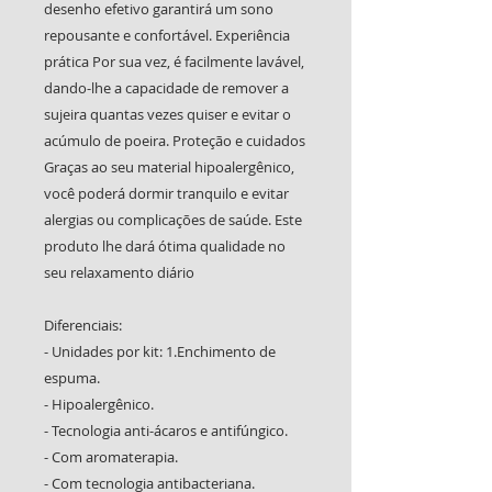
desenho efetivo garantirá um sono
repousante e confortável. Experiência
prática Por sua vez, é facilmente lavável,
dando-lhe a capacidade de remover a
sujeira quantas vezes quiser e evitar o
acúmulo de poeira. Proteção e cuidados
Graças ao seu material hipoalergênico,
você poderá dormir tranquilo e evitar
alergias ou complicações de saúde. Este
produto lhe dará ótima qualidade no
seu relaxamento diário
Diferenciais:
- Unidades por kit: 1.Enchimento de
espuma.
- Hipoalergênico.
- Tecnologia anti-ácaros e antifúngico.
- Com aromaterapia.
- Com tecnologia antibacteriana.