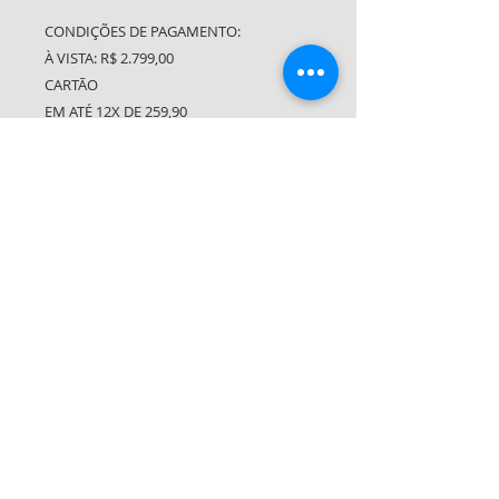
CONDIÇÕES DE PAGAMENTO:
À VISTA: R$ 2.799,00
CARTÃO
EM ATÉ 12X DE 259,90
OFERTA
À VISTA: R$ 2.499,00
CARTÃO
EM ATÉ 12X DE 229,90
Compre pelo WhatsApp
Contato