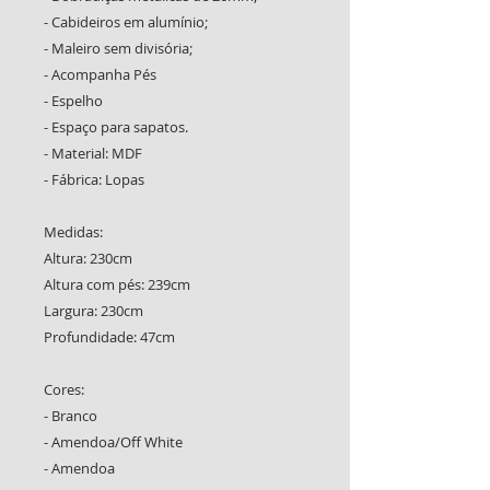
- Cabideiros em alumínio;
- Maleiro sem divisória;
- Acompanha Pés
- Espelho
- Espaço para sapatos.
- Material: MDF
- Fábrica: Lopas
Medidas:
Altura: 230cm
Altura com pés: 239cm
Largura: 230cm
Profundidade: 47cm
Cores:
- Branco
- Amendoa/Off White
- Amendoa