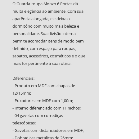
O Guarda-roupa Alonzo 6 Portas dá
muita elegância ao ambiente. Com sua
aparência alongada, ele deixa o
dormitório com muito mais beleza e
personalidade. Sua divisão interna
permite acomodar itens de modo bem
definido, com espaço para roupas,
sapatos, acessórios, cosméticos e o que
mais for pertinente à sua rotina.
Diferenciais:
- Produto em MDF com chapas de
12/15mm;
- Puxadores em MDF com 1,00m;
- Interno diferenciado com 11 nichos;
- 04 gavetas com corrediças
telescópicas;
- Gavetas com distanciadores em MDF;
- Dobradiças metálicas de 26mm;