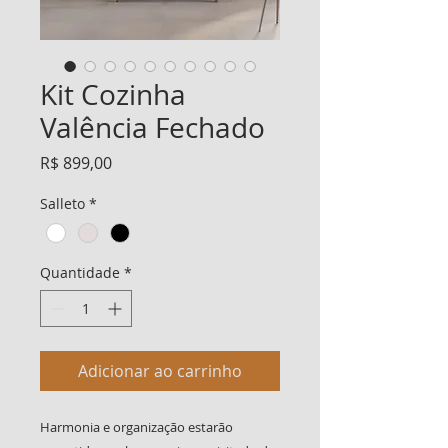
Kit Cozinha
Valência Fechado
Preço
R$ 899,00
Salleto
*
Quantidade
*
Adicionar ao carrinho
Harmonia e organização estarão