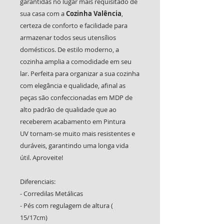
garantidas no lugar mais requisitado de
sua casa com a
Cozinha Valência
,
certeza de conforto e facilidade para
armazenar todos seus utensílios
domésticos. De estilo moderno, a
cozinha amplia a comodidade em seu
lar. Perfeita para organizar a sua cozinha
com elegância e qualidade, afinal as
peças são confeccionadas em MDP de
alto padrão de qualidade que ao
receberem acabamento em Pintura
UV tornam-se muito mais resistentes e
duráveis, garantindo uma longa vida
útil. Aproveite!
Diferenciais:
- Corredilas Metálicas
- Pés com regulagem de altura (
15/17cm)