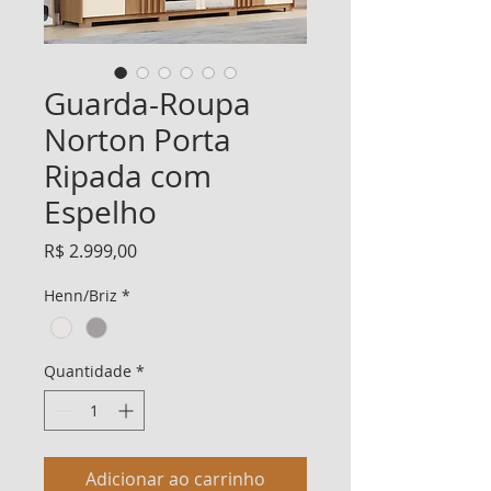
Guarda-Roupa
Norton Porta
Ripada com
Espelho
Preço
R$ 2.999,00
Henn/Briz
*
Quantidade
*
Adicionar ao carrinho