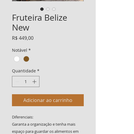
Fruteira Belize
New
Preço
R$ 449,00
Notável
*
Quantidade
*
Adicionar ao carrinho
Diferenciais:
Garanta a organização e tenha mais
espaço para guardar os alimentos em