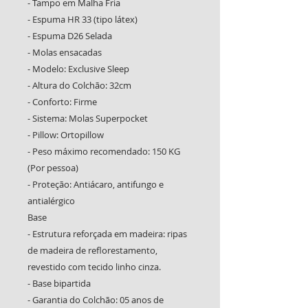
- Tampo em Malha Fria
- Espuma HR 33 (tipo látex)
- Espuma D26 Selada
- Molas ensacadas
- Modelo: Exclusive Sleep
- Altura do Colchão: 32cm
- Conforto: Firme
- Sistema: Molas Superpocket
- Pillow: Ortopillow
- Peso máximo recomendado: 150 KG
(Por pessoa)
- Proteção: Antiácaro, antifungo e
antialérgico
Base
- Estrutura reforçada em madeira: ripas
de madeira de reflorestamento,
revestido com tecido linho cinza.
- Base bipartida
- Garantia do Colchão: 05 anos de