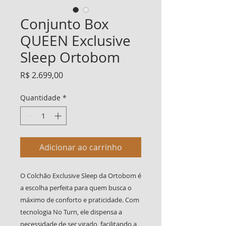
Conjunto Box
QUEEN Exclusive
Sleep Ortobom
Preço
R$ 2.699,00
Quantidade
*
Adicionar ao carrinho
O Colchão Exclusive Sleep da Ortobom é
a escolha perfeita para quem busca o
máximo de conforto e praticidade. Com
tecnologia No Turn, ele dispensa a
necessidade de ser virado, facilitando a