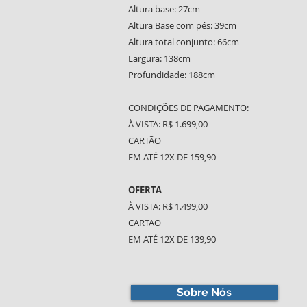
Altura base: 27cm
Altura Base com pés: 39cm
Altura total conjunto: 66cm
Largura: 138cm
Profundidade: 188cm
CONDIÇÕES DE PAGAMENTO:
À VISTA: R$ 1.699,00
CARTÃO
EM ATÉ 12X DE 159,90
OFERTA
À VISTA: R$ 1.499,00
CARTÃO
EM ATÉ 12X DE 139,90
Sobre Nós