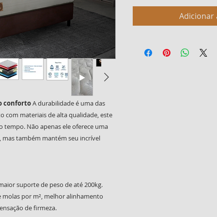
Adicionar 
o conforto
A durabilidade é uma das
ito com materiais de alta qualidade, este
 do tempo. Não apenas ele oferece uma
io, mas também mantém seu incrível
 maior suporte de peso de até 200kg.
de molas por m², melhor alinhamento
sensação de firmeza.