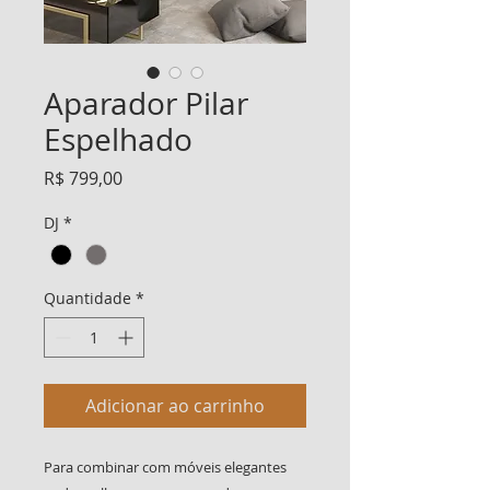
Aparador Pilar
Espelhado
Preço
R$ 799,00
DJ
*
Quantidade
*
Adicionar ao carrinho
Para combinar com móveis elegantes