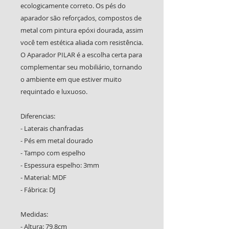
ecologicamente correto. Os pés do
aparador são reforçados, compostos de
metal com pintura epóxi dourada, assim
você tem estética aliada com resistência.
O Aparador PILAR é a escolha certa para
complementar seu mobiliário, tornando
o ambiente em que estiver muito
requintado e luxuoso.
Diferencias:
- Laterais chanfradas
- Pés em metal dourado
- Tampo com espelho
- Espessura espelho: 3mm
- Material: MDF
- Fábrica: DJ
Medidas:
- Altura: 79,8cm