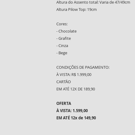
Altura do Assento total: Varia de 47/49cm
Altura Pilow Top: 19cm
Cores:
- Chocolate
- Grafite
- Cinza
- Bege
CONDIÇÕES DE PAGAMENTO:
À VISTA: R$ 1.999,00
CARTÃO
EM ATÉ 12X DE 189,90
OFERTA
À VISTA: 1.599,00
EM ATÉ 12x de 149,90