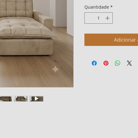
Quantidade
*
Adicionar 