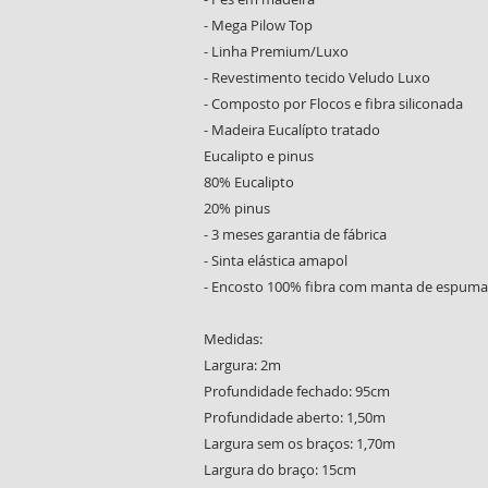
- Mega Pilow Top
- Linha Premium/Luxo
- Revestimento tecido Veludo Luxo
- Composto por Flocos e fibra siliconada
- Madeira Eucalípto tratado
Eucalipto e pinus
80% Eucalipto
20% pinus
- 3 meses garantia de fábrica
- Sinta elástica amapol
- Encosto 100% fibra com manta de espuma
Medidas:
Largura: 2m
Profundidade fechado: 95cm
Profundidade aberto: 1,50m
Largura sem os braços: 1,70m
Largura do braço: 15cm