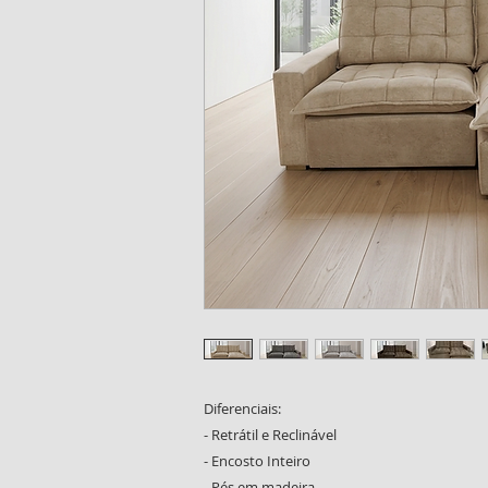
Diferenciais:
- Retrátil e Reclinável
- Encosto Inteiro
- Pés em madeira