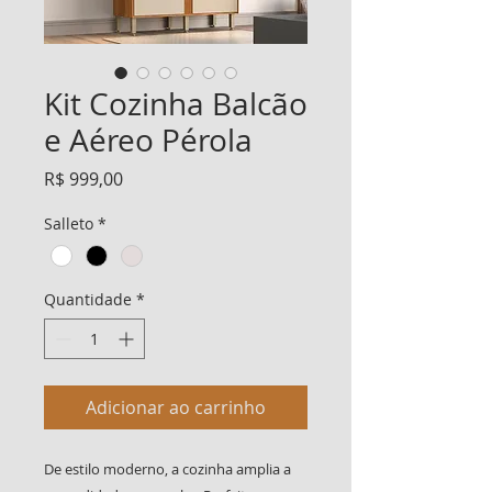
Kit Cozinha Balcão
e Aéreo Pérola
Preço
R$ 999,00
Salleto
*
Quantidade
*
Adicionar ao carrinho
De estilo moderno, a cozinha amplia a