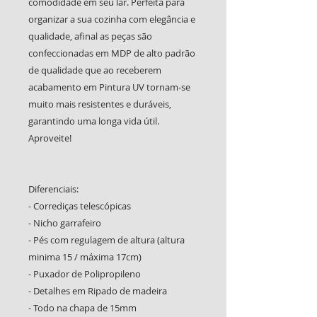
comodidade em seu lar. Perfeita para
organizar a sua cozinha com elegância e
qualidade, afinal as peças são
confeccionadas em MDP de alto padrão
de qualidade que ao receberem
acabamento em Pintura UV tornam-se
muito mais resistentes e duráveis,
garantindo uma longa vida útil.
Aproveite!
Diferenciais:
- Corrediças telescópicas
- Nicho garrafeiro
- Pés com regulagem de altura (altura
minima 15 / máxima 17cm)
- Puxador de Polipropileno
- Detalhes em Ripado de madeira
- Todo na chapa de 15mm